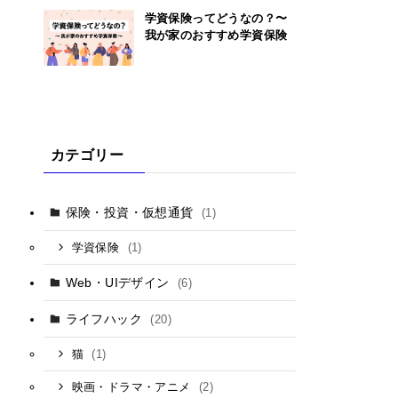
学資保険ってどうなの？〜
我が家のおすすめ学資保険
カテゴリー
保険・投資・仮想通貨
(1)
(1)
学資保険
Web・UIデザイン
(6)
ライフハック
(20)
(1)
猫
(2)
映画・ドラマ・アニメ