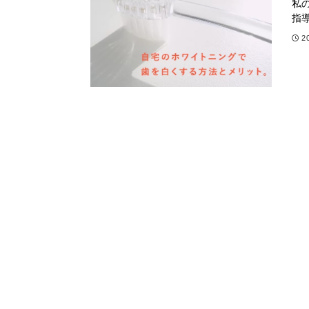
私
指導
2