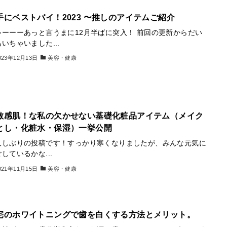
手にベストバイ！2023 〜推しのアイテムご紹介
ゃーーーあっと言うまに12月半ばに突入！ 前回の更新からだい
いちゃいました...
023年12月13日
美容・健康
敏感肌！な私の欠かせない基礎化粧品アイテム（メイク
とし・化粧水・保湿）一挙公開
久しぶりの投稿です！すっかり寒くなりましたが、みんな元気に
しているかな...
021年11月15日
美容・健康
宅のホワイトニングで歯を白くする方法とメリット。