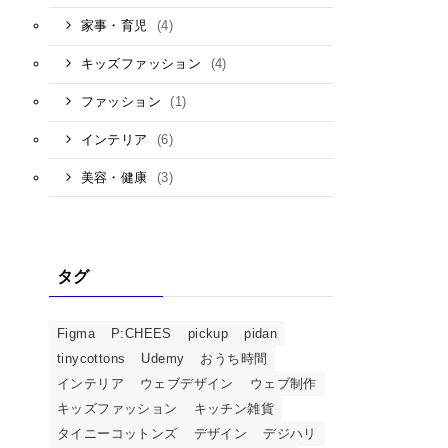
(4)
家事・育児
(4)
キッズファッション
(1)
ファッション
(6)
インテリア
(3)
美容・健康
タグ
Figma
P:CHEES
pickup
pidan
tinycottons
Udemy
おうち時間
インテリア
ウェブデザイン
ウェブ制作
キッズファッション
キッチン雑貨
タイニーコットンズ
デザイン
デジハリ